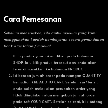
Cara Pemesanan
Sebelum meneruskan, sila ambil maklum yang kami
menggunakan kaedah pembayaran secara pemindahan
bank atas talian / manual.
Pilih produk yang akan dibeli pada halaman
SHOP, lalu klik produk tersebut dan anda akan
terus dimasukkan ke halaman PRODUCT.
Isi berapa jumlah order pada ruangan QUANTITY
kemudian klik ADD TO CART. Setelah
cart
terisi,
anda boleh melakukan perubahan order yang
tidak diinginkan atau mengubah jumlah order
pada
tab
YOUR CART. Setelah selesai, klik butang
[CHECKOUT] lalu anda akan dimasukkan ke