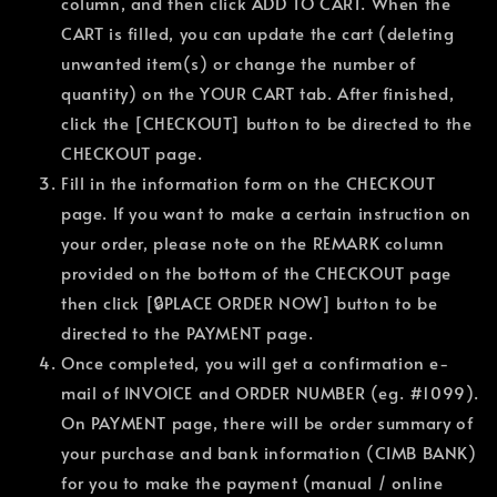
column, and then click ADD TO CART. When the
CART is filled, you can update the cart (deleting
unwanted item(s) or change the number of
quantity) on the YOUR CART tab. After finished,
click the [CHECKOUT] button to be directed to the
CHECKOUT page.
Fill in the information form on the CHECKOUT
page. If you want to make a certain instruction on
your order, please note on the REMARK column
provided on the bottom of the CHECKOUT page
then click [🔒PLACE ORDER NOW] button to be
directed to the PAYMENT page.
Once completed, you will get a confirmation e-
mail of INVOICE and ORDER NUMBER (eg. #1099).
On PAYMENT page, there will be order summary of
your purchase and bank information (CIMB BANK)
for you to make the payment (manual / online